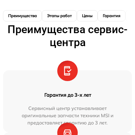
Преимущества
Этапы работ
Цены
Гарантия
М
Преимущества сервис-
центра
Гарантия до 3-х лет
Сервисный центр устанавливает
оригинальные запчасти техники MSI и
предоставляет гарантию до 3 лет.