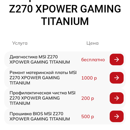
Z270 XPOWER GAMING
TITANIUM
Услуга
Цена
Диагностика MSI Z270
бесплатно
XPOWER GAMING TITANIUM
Ремонт материнской платы MSI
Z270 XPOWER GAMING
1000 р
TITANIUM
Профилактическая чистка MSI
Z270 XPOWER GAMING
200 р
TITANIUM
Прошивка BIOS MSI Z270
500 р
XPOWER GAMING TITANIUM