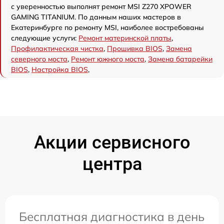
с уверенностью выполнят ремонт MSI Z270 XPOWER
GAMING TITANIUM. По данным наших мастеров в
Екатеринбурге по ремонту MSI, наиболее востребованы
следующие услуги:
Ремонт материнской платы
,
Профилактическая чистка
,
Прошивка BIOS
,
Замена
северного моста
,
Ремонт южного моста
,
Замена батарейки
BIOS
,
Настройка BIOS
,
Акции сервисного
центра
Бесплатная диагностика в день