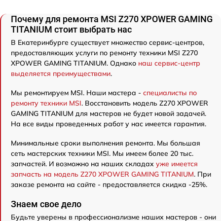
Почему для ремонта MSI Z270 XPOWER GAMING
TITANIUM стоит выбрать нас
В Екатеринбурге существует множество сервис-центров,
предоставляющих услуги по ремонту техники MSI Z270
XPOWER GAMING TITANIUM. Однако
наш сервис-центр
выделяется преимуществами
.
Мы ремонтируем MSI. Наши мастера -
специалисты по
ремонту техники MSI
. Восстановить модель Z270 XPOWER
GAMING TITANIUM для мастеров не будет новой задачей.
На все виды проведенных работ у нас имеется гарантия.
Минимальные сроки выполнения ремонта. Мы большая
сеть мастерских техники MSI. Мы имеем более 20 тыс.
запчастей. И возможно на наших складах
уже имеется
запчасть на модель Z270 XPOWER GAMING TITANIUM
. При
заказе ремонта на сайте - предоставляется скидка -25%.
Знаем свое дело
Будьте уверены в профессионализме наших мастеров - они